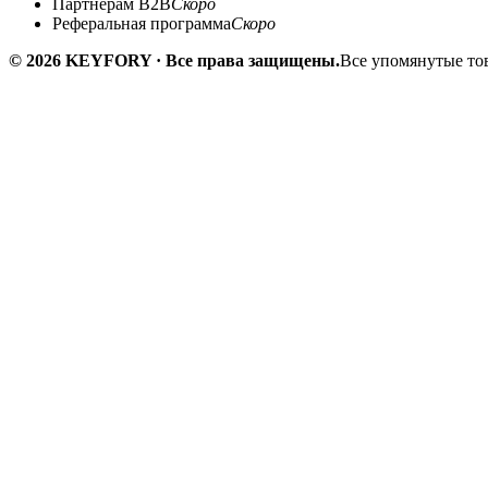
Партнёрам B2B
Скоро
Реферальная программа
Скоро
© 2026 KEYFORY · Все права защищены.
Все упомянутые тов