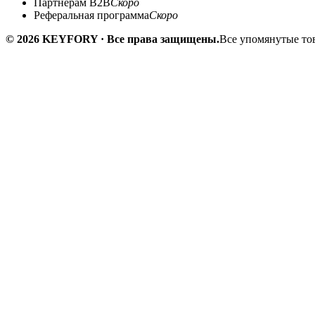
Партнёрам B2B
Скоро
Реферальная программа
Скоро
© 2026 KEYFORY · Все права защищены.
Все упомянутые тов