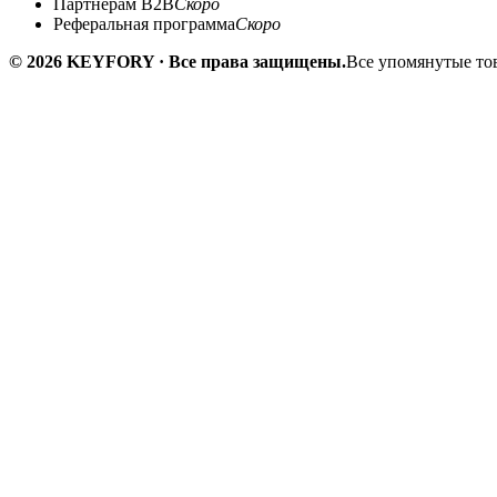
Партнёрам B2B
Скоро
Реферальная программа
Скоро
© 2026 KEYFORY · Все права защищены.
Все упомянутые тов