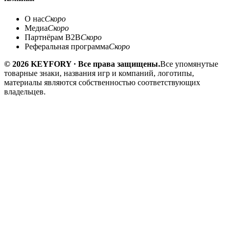
О нас
Скоро
Медиа
Скоро
Партнёрам B2B
Скоро
Реферальная программа
Скоро
© 2026 KEYFORY · Все права защищены.
Все упомянутые
товарные знаки, названия игр и компаний, логотипы,
материалы являются собственностью соответствующих
владельцев.