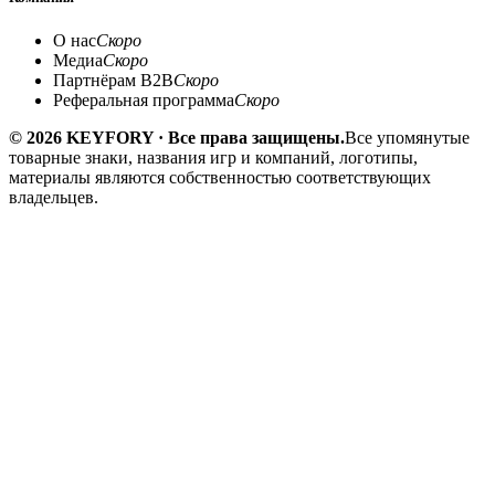
О нас
Скоро
Медиа
Скоро
Партнёрам B2B
Скоро
Реферальная программа
Скоро
© 2026 KEYFORY · Все права защищены.
Все упомянутые
товарные знаки, названия игр и компаний, логотипы,
материалы являются собственностью соответствующих
владельцев.