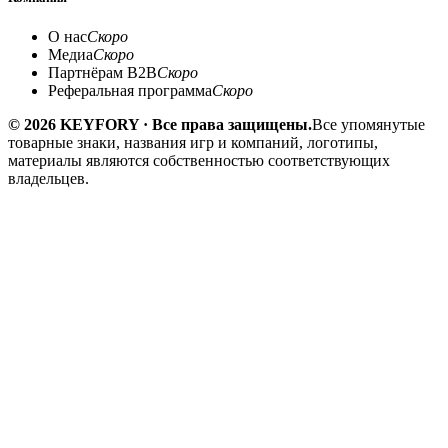
О нас
Скоро
Медиа
Скоро
Партнёрам B2B
Скоро
Реферальная программа
Скоро
© 2026 KEYFORY · Все права защищены.
Все упомянутые
товарные знаки, названия игр и компаний, логотипы,
материалы являются собственностью соответствующих
владельцев.