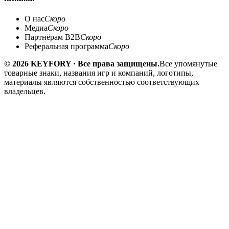
О нас
Скоро
Медиа
Скоро
Партнёрам B2B
Скоро
Реферальная программа
Скоро
© 2026 KEYFORY · Все права защищены.
Все упомянутые
товарные знаки, названия игр и компаний, логотипы,
материалы являются собственностью соответствующих
владельцев.