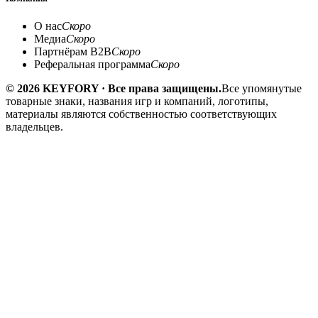
О нас
Скоро
Медиа
Скоро
Партнёрам B2B
Скоро
Реферальная программа
Скоро
© 2026 KEYFORY · Все права защищены.
Все упомянутые
товарные знаки, названия игр и компаний, логотипы,
материалы являются собственностью соответствующих
владельцев.