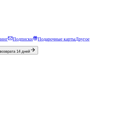
минг
Подписки
Подарочные карты
Другое
 возврата 14 дней