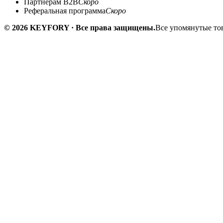
Партнёрам B2B
Скоро
Реферальная программа
Скоро
© 2026 KEYFORY · Все права защищены.
Все упомянутые тов