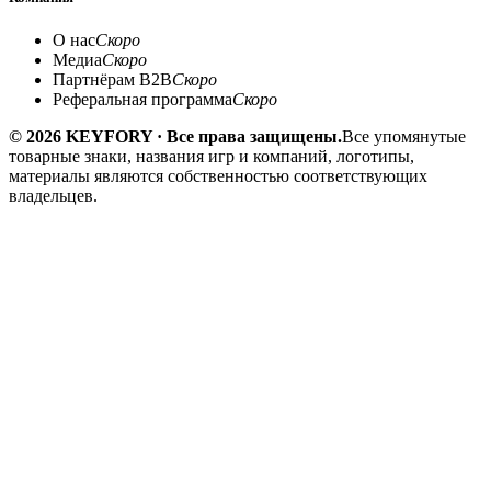
О нас
Скоро
Медиа
Скоро
Партнёрам B2B
Скоро
Реферальная программа
Скоро
© 2026 KEYFORY · Все права защищены.
Все упомянутые
товарные знаки, названия игр и компаний, логотипы,
материалы являются собственностью соответствующих
владельцев.