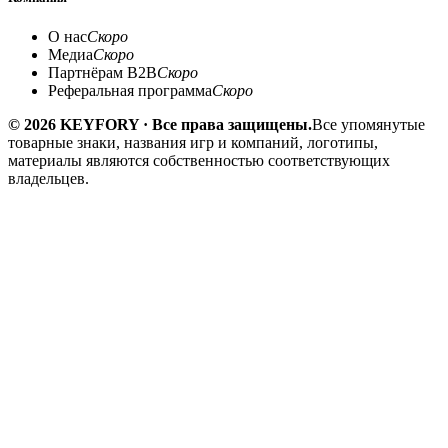
О нас
Скоро
Медиа
Скоро
Партнёрам B2B
Скоро
Реферальная программа
Скоро
© 2026 KEYFORY · Все права защищены.
Все упомянутые
товарные знаки, названия игр и компаний, логотипы,
материалы являются собственностью соответствующих
владельцев.