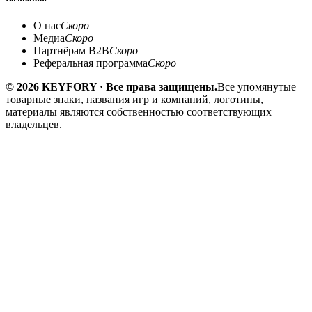
О нас
Скоро
Медиа
Скоро
Партнёрам B2B
Скоро
Реферальная программа
Скоро
© 2026 KEYFORY · Все права защищены.
Все упомянутые
товарные знаки, названия игр и компаний, логотипы,
материалы являются собственностью соответствующих
владельцев.