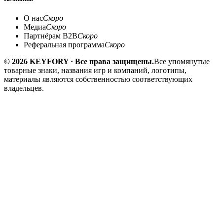
О нас
Скоро
Медиа
Скоро
Партнёрам B2B
Скоро
Реферальная программа
Скоро
© 2026 KEYFORY · Все права защищены.
Все упомянутые
товарные знаки, названия игр и компаний, логотипы,
материалы являются собственностью соответствующих
владельцев.