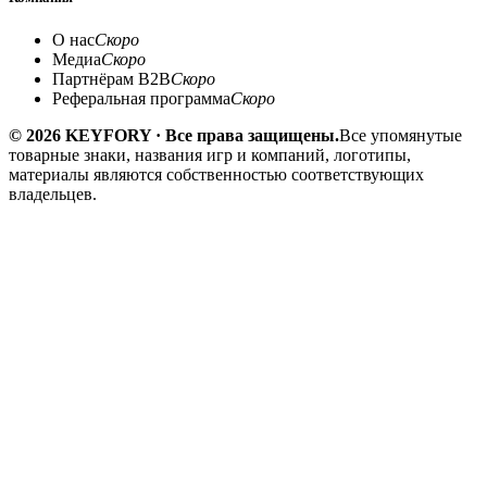
О нас
Скоро
Медиа
Скоро
Партнёрам B2B
Скоро
Реферальная программа
Скоро
© 2026 KEYFORY · Все права защищены.
Все упомянутые
товарные знаки, названия игр и компаний, логотипы,
материалы являются собственностью соответствующих
владельцев.