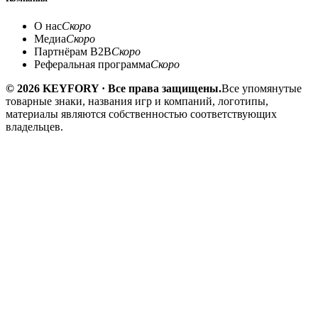
О нас
Скоро
Медиа
Скоро
Партнёрам B2B
Скоро
Реферальная программа
Скоро
© 2026 KEYFORY · Все права защищены.
Все упомянутые
товарные знаки, названия игр и компаний, логотипы,
материалы являются собственностью соответствующих
владельцев.