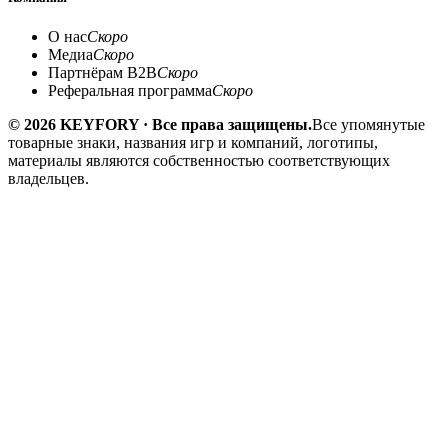
О нас
Скоро
Медиа
Скоро
Партнёрам B2B
Скоро
Реферальная программа
Скоро
© 2026 KEYFORY · Все права защищены.
Все упомянутые
товарные знаки, названия игр и компаний, логотипы,
материалы являются собственностью соответствующих
владельцев.