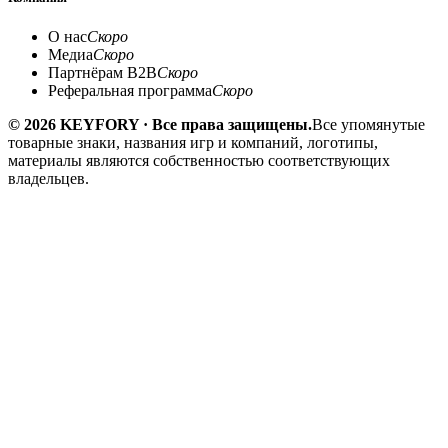
О нас
Скоро
Медиа
Скоро
Партнёрам B2B
Скоро
Реферальная программа
Скоро
© 2026 KEYFORY · Все права защищены.
Все упомянутые
товарные знаки, названия игр и компаний, логотипы,
материалы являются собственностью соответствующих
владельцев.