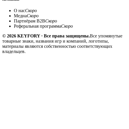
О нас
Скоро
Медиа
Скоро
Партнёрам B2B
Скоро
Реферальная программа
Скоро
© 2026 KEYFORY · Все права защищены.
Все упомянутые
товарные знаки, названия игр и компаний, логотипы,
материалы являются собственностью соответствующих
владельцев.