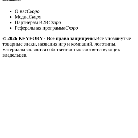
О нас
Скоро
Медиа
Скоро
Партнёрам B2B
Скоро
Реферальная программа
Скоро
© 2026 KEYFORY · Все права защищены.
Все упомянутые
товарные знаки, названия игр и компаний, логотипы,
материалы являются собственностью соответствующих
владельцев.