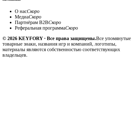
О нас
Скоро
Медиа
Скоро
Партнёрам B2B
Скоро
Реферальная программа
Скоро
© 2026 KEYFORY · Все права защищены.
Все упомянутые
товарные знаки, названия игр и компаний, логотипы,
материалы являются собственностью соответствующих
владельцев.