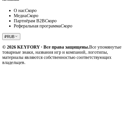
О нас
Скоро
Медиа
Скоро
Партнёрам B2B
Скоро
Реферальная программа
Скоро
₽
RUB
© 2026 KEYFORY · Все права защищены.
Все упомянутые
товарные знаки, названия игр и компаний, логотипы,
материалы являются собственностью соответствующих
владельцев.