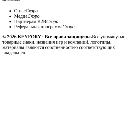
О нас
Скоро
Медиа
Скоро
Партнёрам B2B
Скоро
Реферальная программа
Скоро
© 2026 KEYFORY · Все права защищены.
Все упомянутые
товарные знаки, названия игр и компаний, логотипы,
материалы являются собственностью соответствующих
владельцев.