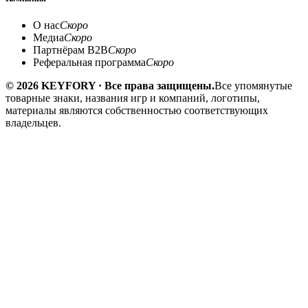
О нас
Скоро
Медиа
Скоро
Партнёрам B2B
Скоро
Реферальная программа
Скоро
© 2026 KEYFORY · Все права защищены.
Все упомянутые
товарные знаки, названия игр и компаний, логотипы,
материалы являются собственностью соответствующих
владельцев.