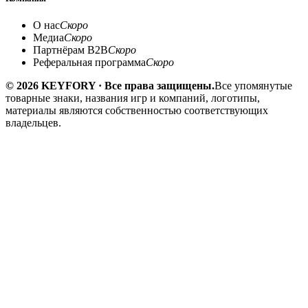
О нас
Скоро
Медиа
Скоро
Партнёрам B2B
Скоро
Реферальная программа
Скоро
© 2026 KEYFORY · Все права защищены.
Все упомянутые
товарные знаки, названия игр и компаний, логотипы,
материалы являются собственностью соответствующих
владельцев.