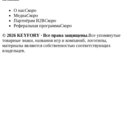
О нас
Скоро
Медиа
Скоро
Партнёрам B2B
Скоро
Реферальная программа
Скоро
© 2026 KEYFORY · Все права защищены.
Все упомянутые
товарные знаки, названия игр и компаний, логотипы,
материалы являются собственностью соответствующих
владельцев.