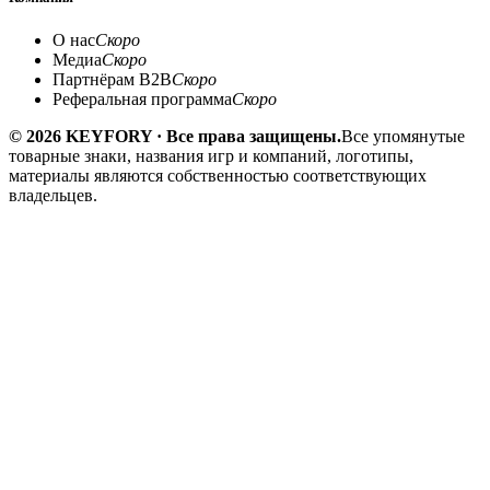
О нас
Скоро
Медиа
Скоро
Партнёрам B2B
Скоро
Реферальная программа
Скоро
© 2026 KEYFORY · Все права защищены.
Все упомянутые
товарные знаки, названия игр и компаний, логотипы,
материалы являются собственностью соответствующих
владельцев.