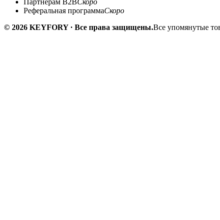
Партнёрам B2B
Скоро
Реферальная программа
Скоро
© 2026 KEYFORY · Все права защищены.
Все упомянутые тов