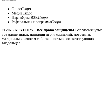
О нас
Скоро
Медиа
Скоро
Партнёрам B2B
Скоро
Реферальная программа
Скоро
© 2026 KEYFORY · Все права защищены.
Все упомянутые
товарные знаки, названия игр и компаний, логотипы,
материалы являются собственностью соответствующих
владельцев.