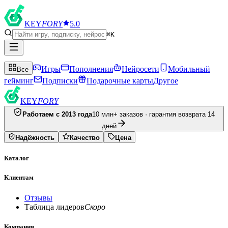
KEY
FORY
5.0
⌘K
Игры
Пополнения
Нейросети
Мобильный
Все
гейминг
Подписки
Подарочные карты
Другое
KEY
FORY
Работаем с 2013 года
10 млн+ заказов · гарантия возврата 14
дней
Надёжность
Качество
Цена
Каталог
Клиентам
Отзывы
Таблица лидеров
Скоро
Компания