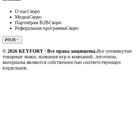
О нас
Скоро
Медиа
Скоро
Партнёрам B2B
Скоро
Реферальная программа
Скоро
₽
RUB
© 2026 KEYFORY · Все права защищены.
Все упомянутые
товарные знаки, названия игр и компаний, логотипы,
материалы являются собственностью соответствующих
владельцев.