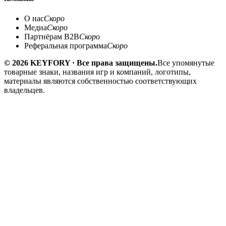
О нас
Скоро
Медиа
Скоро
Партнёрам B2B
Скоро
Реферальная программа
Скоро
© 2026 KEYFORY · Все права защищены.
Все упомянутые
товарные знаки, названия игр и компаний, логотипы,
материалы являются собственностью соответствующих
владельцев.