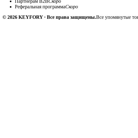
Партнёрам B2B
Скоро
Реферальная программа
Скоро
© 2026 KEYFORY · Все права защищены.
Все упомянутые тов