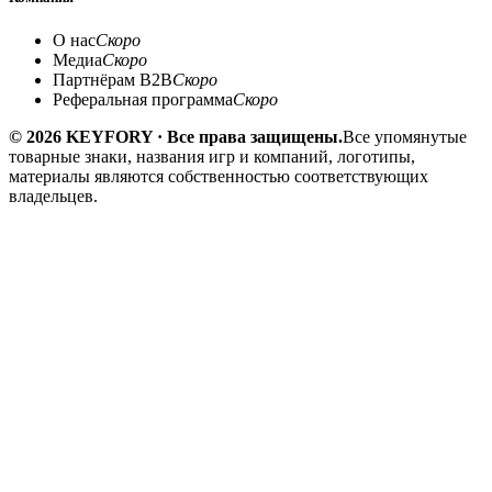
О нас
Скоро
Медиа
Скоро
Партнёрам B2B
Скоро
Реферальная программа
Скоро
© 2026 KEYFORY · Все права защищены.
Все упомянутые
товарные знаки, названия игр и компаний, логотипы,
материалы являются собственностью соответствующих
владельцев.