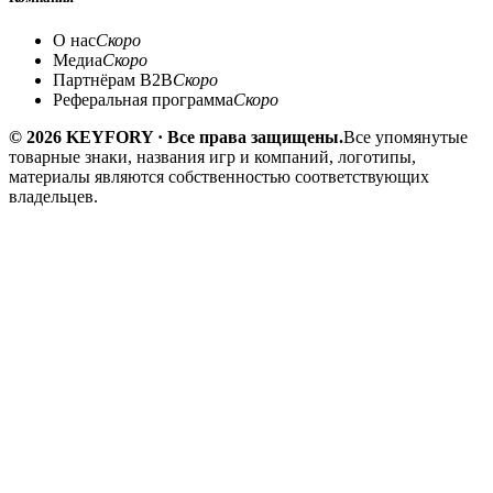
О нас
Скоро
Медиа
Скоро
Партнёрам B2B
Скоро
Реферальная программа
Скоро
© 2026 KEYFORY · Все права защищены.
Все упомянутые
товарные знаки, названия игр и компаний, логотипы,
материалы являются собственностью соответствующих
владельцев.