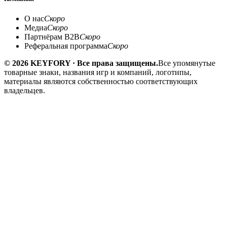
О нас
Скоро
Медиа
Скоро
Партнёрам B2B
Скоро
Реферальная программа
Скоро
© 2026 KEYFORY · Все права защищены.
Все упомянутые
товарные знаки, названия игр и компаний, логотипы,
материалы являются собственностью соответствующих
владельцев.