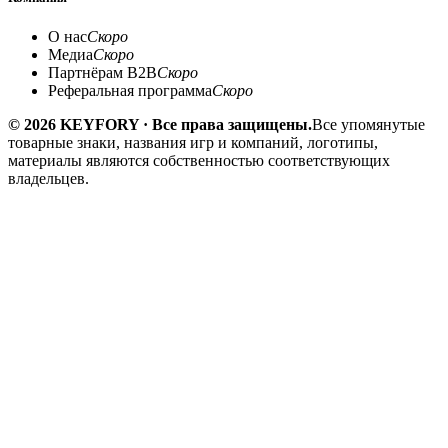
О нас
Скоро
Медиа
Скоро
Партнёрам B2B
Скоро
Реферальная программа
Скоро
© 2026 KEYFORY · Все права защищены.
Все упомянутые
товарные знаки, названия игр и компаний, логотипы,
материалы являются собственностью соответствующих
владельцев.