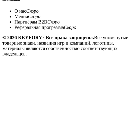
О нас
Скоро
Медиа
Скоро
Партнёрам B2B
Скоро
Реферальная программа
Скоро
© 2026 KEYFORY · Все права защищены.
Все упомянутые
товарные знаки, названия игр и компаний, логотипы,
материалы являются собственностью соответствующих
владельцев.