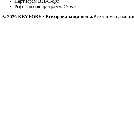
Партнёрам B2B
Скоро
Реферальная программа
Скоро
© 2026 KEYFORY · Все права защищены.
Все упомянутые тов