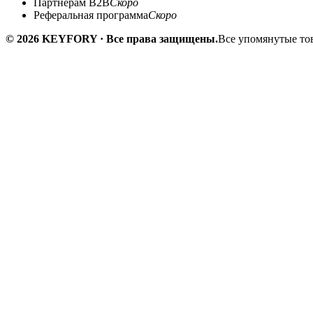
Партнёрам B2B
Скоро
Реферальная программа
Скоро
© 2026 KEYFORY · Все права защищены.
Все упомянутые тов