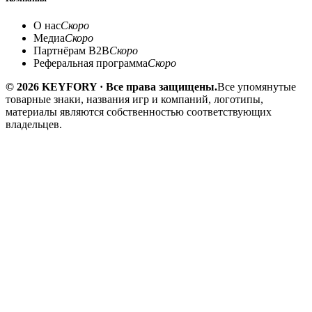
О нас
Скоро
Медиа
Скоро
Партнёрам B2B
Скоро
Реферальная программа
Скоро
© 2026 KEYFORY · Все права защищены.
Все упомянутые
товарные знаки, названия игр и компаний, логотипы,
материалы являются собственностью соответствующих
владельцев.