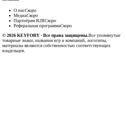
О нас
Скоро
Медиа
Скоро
Партнёрам B2B
Скоро
Реферальная программа
Скоро
© 2026 KEYFORY · Все права защищены.
Все упомянутые
товарные знаки, названия игр и компаний, логотипы,
материалы являются собственностью соответствующих
владельцев.