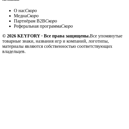
О нас
Скоро
Медиа
Скоро
Партнёрам B2B
Скоро
Реферальная программа
Скоро
© 2026 KEYFORY · Все права защищены.
Все упомянутые
товарные знаки, названия игр и компаний, логотипы,
материалы являются собственностью соответствующих
владельцев.