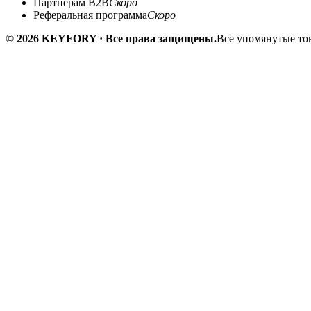
Партнёрам B2B
Скоро
Реферальная программа
Скоро
© 2026 KEYFORY · Все права защищены.
Все упомянутые тов