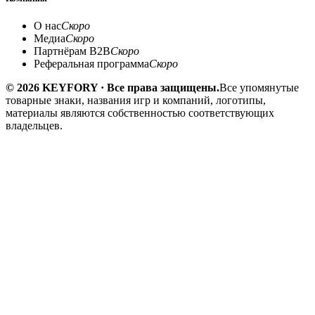
О нас
Скоро
Медиа
Скоро
Партнёрам B2B
Скоро
Реферальная программа
Скоро
© 2026 KEYFORY · Все права защищены.
Все упомянутые
товарные знаки, названия игр и компаний, логотипы,
материалы являются собственностью соответствующих
владельцев.