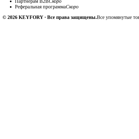
Партнёрам B2B
Скоро
Реферальная программа
Скоро
© 2026 KEYFORY · Все права защищены.
Все упомянутые тов