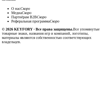
О нас
Скоро
Медиа
Скоро
Партнёрам B2B
Скоро
Реферальная программа
Скоро
© 2026 KEYFORY · Все права защищены.
Все упомянутые
товарные знаки, названия игр и компаний, логотипы,
материалы являются собственностью соответствующих
владельцев.