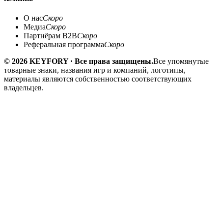
О нас
Скоро
Медиа
Скоро
Партнёрам B2B
Скоро
Реферальная программа
Скоро
© 2026 KEYFORY · Все права защищены.
Все упомянутые
товарные знаки, названия игр и компаний, логотипы,
материалы являются собственностью соответствующих
владельцев.