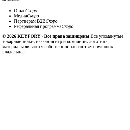
О нас
Скоро
Медиа
Скоро
Партнёрам B2B
Скоро
Реферальная программа
Скоро
© 2026 KEYFORY · Все права защищены.
Все упомянутые
товарные знаки, названия игр и компаний, логотипы,
материалы являются собственностью соответствующих
владельцев.