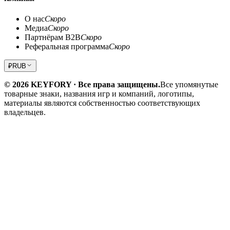
О нас
Скоро
Медиа
Скоро
Партнёрам B2B
Скоро
Реферальная программа
Скоро
₽
RUB
© 2026 KEYFORY · Все права защищены.
Все упомянутые
товарные знаки, названия игр и компаний, логотипы,
материалы являются собственностью соответствующих
владельцев.