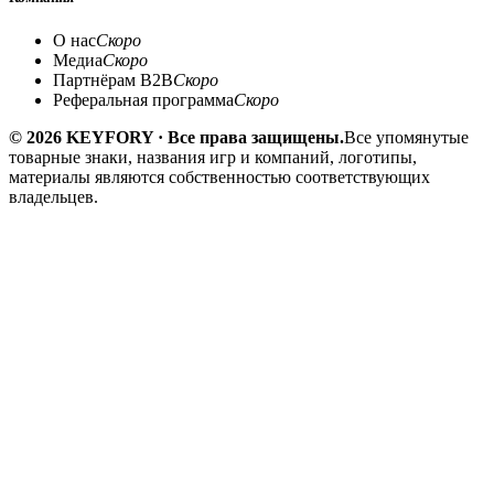
О нас
Скоро
Медиа
Скоро
Партнёрам B2B
Скоро
Реферальная программа
Скоро
© 2026 KEYFORY · Все права защищены.
Все упомянутые
товарные знаки, названия игр и компаний, логотипы,
материалы являются собственностью соответствующих
владельцев.