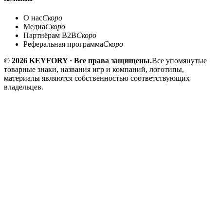
О нас
Скоро
Медиа
Скоро
Партнёрам B2B
Скоро
Реферальная программа
Скоро
© 2026 KEYFORY · Все права защищены.
Все упомянутые
товарные знаки, названия игр и компаний, логотипы,
материалы являются собственностью соответствующих
владельцев.